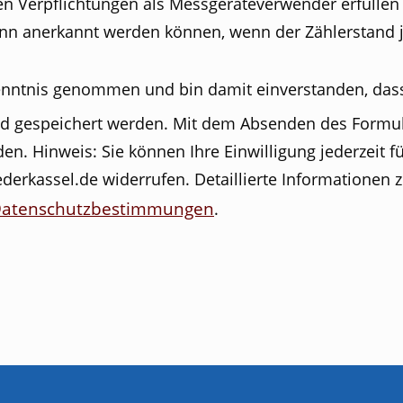
geräteverwender erfüllen werde(n).
ann anerkannt werden können, wenn der Zählerstand j
nntnis genommen und bin damit einverstanden, dass
d gespeichert werden. Mit dem Absenden des Formu
en. Hinweis: Sie können Ihre Einwilligung jederzeit fü
derkassel.de widerrufen. Detaillierte Informationen
atenschutzbestimmungen
.