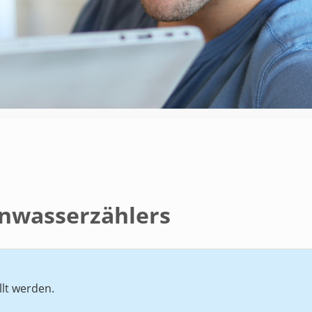
nwasserzählers
llt werden.