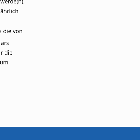
ährlich
 die von
lars
r die
 zum