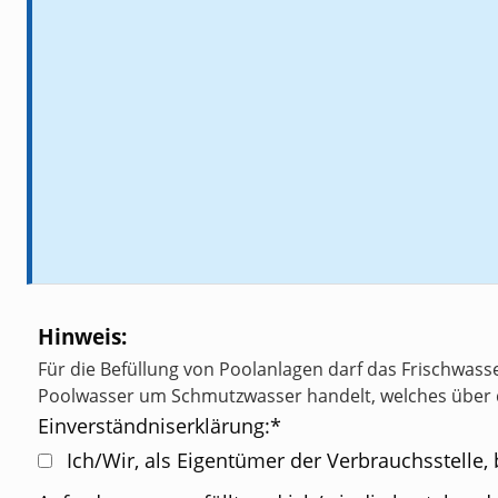
Hinweis:
Für die Befüllung von Poolanlagen darf das Frischwasse
Poolwasser um Schmutzwasser handelt, welches über 
Einverständniserklärung:
*
Ich/Wir, als Eigentümer der Verbrauchsstelle, bestätige(n), dass der Zweitwasserzähler die gesetzlichen